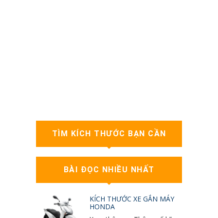
TÌM KÍCH THƯỚC BẠN CẦN
BÀI ĐỌC NHIỀU NHẤT
KÍCH THƯỚC XE GẮN MÁY
HONDA