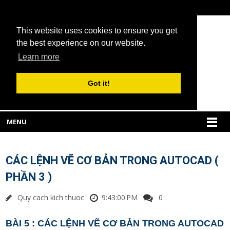
This website uses cookies to ensure you get
the best experience on our website.
Learn more
Got it!
MENU
CÁC LỆNH VẼ CƠ BẢN TRONG AUTOCAD (
PHẦN 3 )
Quy cach kich thuoc
9:43:00 PM
0
BÀI 5 : CÁC LỆNH VẼ CƠ BẢN TRONG AUTOCAD