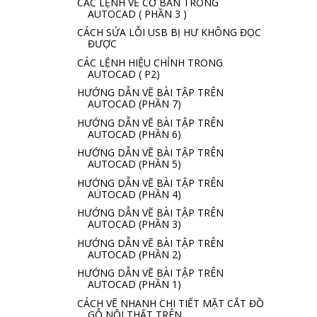
CÁC LỆNH VẼ CƠ BẢN TRONG
AUTOCAD ( PHẦN 3 )
CÁCH SỬA LỖI USB BỊ HƯ KHÔNG ĐỌC
ĐƯỢC
CÁC LỆNH HIỆU CHỈNH TRONG
AUTOCAD ( P2)
HƯỚNG DẪN VẼ BÀI TẬP TRÊN
AUTOCAD (PHẦN 7)
HƯỚNG DẪN VẼ BÀI TẬP TRÊN
AUTOCAD (PHẦN 6)
HƯỚNG DẪN VẼ BÀI TẬP TRÊN
AUTOCAD (PHẦN 5)
HƯỚNG DẪN VẼ BÀI TẬP TRÊN
AUTOCAD (PHẦN 4)
HƯỚNG DẪN VẼ BÀI TẬP TRÊN
AUTOCAD (PHẦN 3)
HƯỚNG DẪN VẼ BÀI TẬP TRÊN
AUTOCAD (PHẦN 2)
HƯỚNG DẪN VẼ BÀI TẬP TRÊN
AUTOCAD (PHẦN 1)
CÁCH VẼ NHANH CHI TIẾT MẶT CẮT ĐỒ
GỖ NỘI THẤT TRÊN...