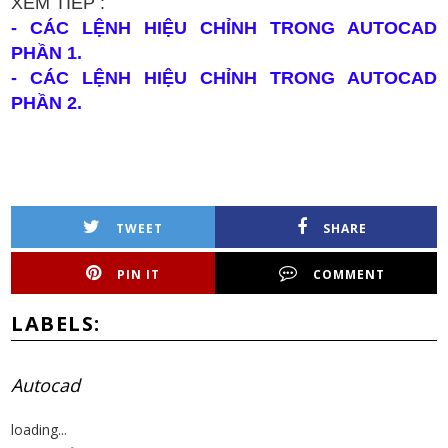
XEM TIẾP :
- CÁC LỆNH HIỆU CHỈNH TRONG AUTOCAD
PHẦN 1.
- CÁC LỆNH HIỆU CHỈNH TRONG AUTOCAD
PHẦN 2.
TWEET
SHARE
PIN IT
COMMENT
LABELS:
Autocad
loading...