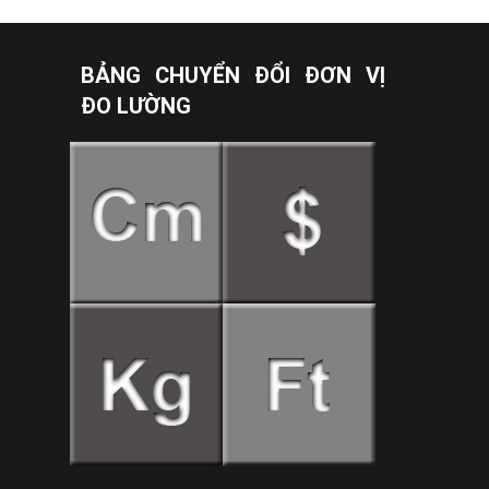
BẢNG CHUYỂN ĐỔI ĐƠN VỊ
ĐO LƯỜNG