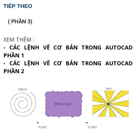
TIẾP THEO
( PHẦN 3)
XEM THÊM :
- CÁC LỆNH VẼ CƠ BẢN TRONG AUTOCAD
PHẦN 1
- CÁC LỆNH VẼ CƠ BẢN TRONG AUTOCAD
PHẦN 2