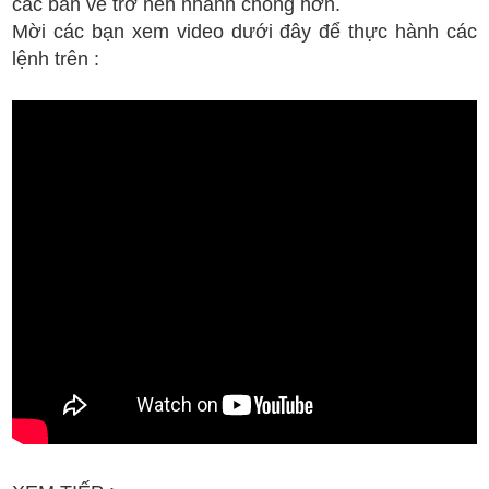
các bản vẽ trở nên nhanh chóng hơn.
Mời các bạn xem video dưới đây để thực hành các
lệnh trên :