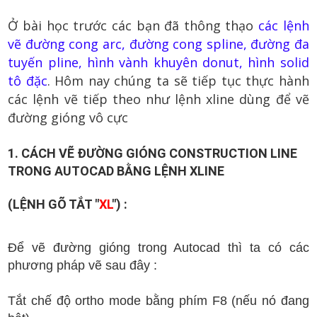
Ở bài học trước các bạn đã thông thạo
các lệnh
vẽ đường cong arc, đường cong spline, đường đa
tuyến pline, hình vành khuyên donut, hình solid
tô đặc
. Hôm nay chúng ta sẽ tiếp tục thực hành
các lệnh vẽ tiếp theo như lệnh xline dùng để vẽ
đường gióng vô cực
1. CÁCH VẼ ĐƯỜNG GIÓNG CONSTRUCTION LINE
TRONG AUTOCAD BẰNG LỆNH XLINE
(LỆNH GÕ TẮT "
XL
") :
Để vẽ đường gióng trong Autocad thì ta có các
phương pháp vẽ sau đây :
Tắt chế độ ortho mode bằng phím F8 (nếu nó đang