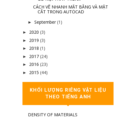
CÁCH VẼ NHANH MẶT BẰNG VÀ MẶT
CẮT TRONG AUTOCAD
September
(1)
►
2020
(3)
►
2019
(3)
►
2018
(1)
►
2017
(24)
►
2016
(23)
►
2015
(44)
►
KHỐI LƯỢNG RIÊNG VẬT LIỆU
THEO TIẾNG ANH
DENSITY OF MATERIALS