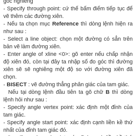
góc nghiêng
- Specify through point: cứ thế bấm điểm tiếp tục để
vẽ thêm các đường xiên.
- Nếu ta chọn mục
Reference
thì dòng lệnh hiện ra
như sau :
- Select a line object: chọn một đường có sẳn trên
bản vẽ làm đường xiên.
- Enter angle of xline <0>: gõ enter nếu chấp nhận
độ xiên đó, còn tại đây ta nhập số đo góc thì đường
xiên sẽ sẽ nghiêng một độ so với đường xiên đã
chọn.
-
BISECT
: vẽ đường thẳng phân giác của tam giác.
Nếu tại dòng lệnh đầu tiên ta gõ chữ
B
thì dòng
lệnh hỏi như sau :
- Specify angle vertex point: xác định một đỉnh của
tam giác.
- Specify angle start point: xác định cạnh liền kề thứ
nhất của đỉnh tam giác đó.