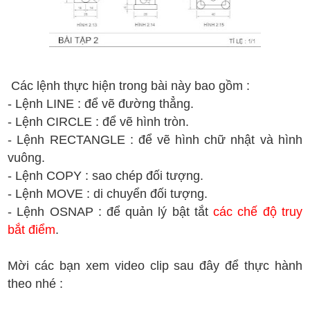
Các lệnh thực hiện trong bài này bao gồm :
- Lệnh LINE : để vẽ đường thẳng.
- Lệnh CIRCLE : để vẽ hình tròn.
- Lệnh RECTANGLE : để vẽ hình chữ nhật và hình
vuông.
- Lệnh COPY : sao chép đối tượng.
- Lệnh MOVE : di chuyển đối tượng.
- Lệnh OSNAP : để quản lý bật tắt
các chế độ truy
bắt điểm
.
Mời các bạn xem video clip sau đây để thực hành
theo nhé :