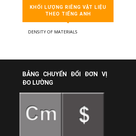
KHỐI LƯỢNG RIÊNG VẬT LIỆU
THEO TIẾNG ANH
DENSITY OF MATERIALS
BẢNG CHUYỂN ĐỔI ĐƠN VỊ
ĐO LƯỜNG