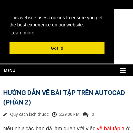
This website uses cookies to ensure you get
the best experience on our website.
Learn more
Got it!
MENU
HƯỚNG DẪN VẼ BÀI TẬP TRÊN AUTOCAD
(PHẦN 2)
Quy cach kich thuoc
5:29:00 PM
0
Nếu như các bạn đã làm quen với việc
vẽ bài tập 1
ở