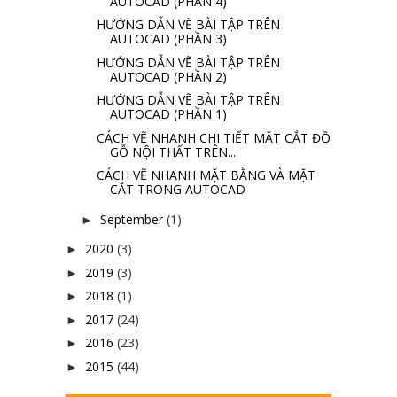
AUTOCAD (PHẦN 4)
HƯỚNG DẪN VẼ BÀI TẬP TRÊN
AUTOCAD (PHẦN 3)
HƯỚNG DẪN VẼ BÀI TẬP TRÊN
AUTOCAD (PHẦN 2)
HƯỚNG DẪN VẼ BÀI TẬP TRÊN
AUTOCAD (PHẦN 1)
CÁCH VẼ NHANH CHI TIẾT MẶT CẮT ĐỒ
GỖ NỘI THẤT TRÊN...
CÁCH VẼ NHANH MẶT BẰNG VÀ MẶT
CẮT TRONG AUTOCAD
September
(1)
►
2020
(3)
►
2019
(3)
►
2018
(1)
►
2017
(24)
►
2016
(23)
►
2015
(44)
►