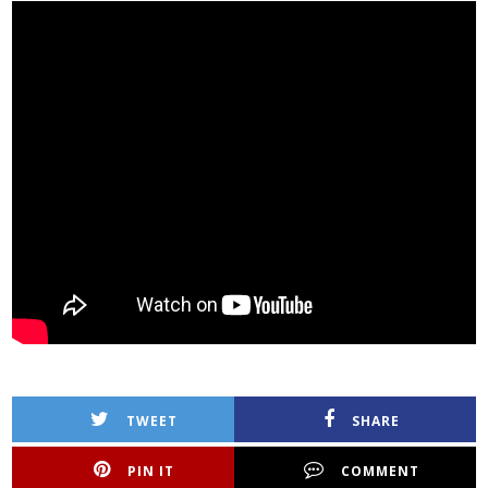
TWEET
SHARE
PIN IT
COMMENT