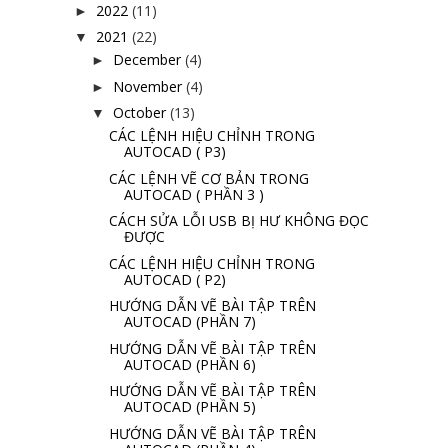
2022
(11)
►
2021
(22)
▼
December
(4)
►
November
(4)
►
October
(13)
▼
CÁC LỆNH HIỆU CHỈNH TRONG
AUTOCAD ( P3)
CÁC LỆNH VẼ CƠ BẢN TRONG
AUTOCAD ( PHẦN 3 )
CÁCH SỬA LỖI USB BỊ HƯ KHÔNG ĐỌC
ĐƯỢC
CÁC LỆNH HIỆU CHỈNH TRONG
AUTOCAD ( P2)
HƯỚNG DẪN VẼ BÀI TẬP TRÊN
AUTOCAD (PHẦN 7)
HƯỚNG DẪN VẼ BÀI TẬP TRÊN
AUTOCAD (PHẦN 6)
HƯỚNG DẪN VẼ BÀI TẬP TRÊN
AUTOCAD (PHẦN 5)
HƯỚNG DẪN VẼ BÀI TẬP TRÊN