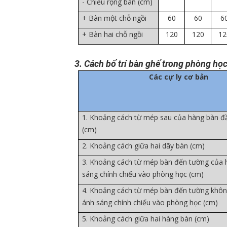
- Chiều rộng bàn (cm)
+ Bàn một chỗ ngồi
60
60
6
+ Bàn hai chỗ ngồi
120
120
12
3. Cách bố trí bàn ghế trong phòng họ
Các cự ly cơ bản
1. Khoảng cách từ mép sau của hàng bàn đ
(cm)
2. Khoảng cách giữa hai dãy bàn (cm)
3. Khoảng cách từ mép bàn đến tường của
sáng chính chiếu vào phòng học (cm)
4. Khoảng cách từ mép bàn đến tường khôn
ánh sáng chính chiếu vào phòng học (cm)
5. Khoảng cách giữa hai hàng bàn (cm)