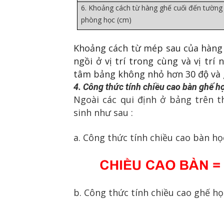
6. Khoảng cách từ hàng ghế cuối đến tường
phòng học (cm)
Khoảng cách từ mép sau của hàng
ngồi ở vị trí trong cùng và vị tr
tâm bảng không nhỏ hơn 30 độ và g
4. Công thức tính chiều cao bàn ghế họ
Ngoài các qui định ở bảng trên t
sinh như sau :
a. Công thức tính chiều cao bàn học
b. Công thức tính chiều cao ghế học