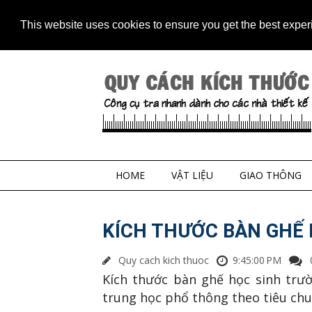
Home
Contact
Sitem
This website uses cookies to ensure you get the best expe
HOME
VẬT LIỆU
GIAO THÔNG
KÍCH THƯỚC BÀN GHẾ
Quy cach kich thuoc
9:45:00 PM
Kích thước bàn ghế học sinh trư
trung học phổ thông theo tiêu chuẩ