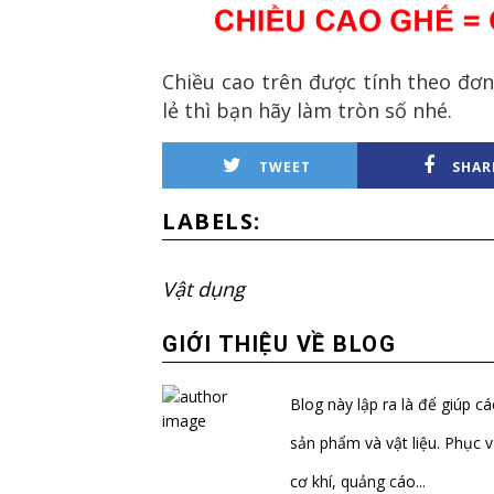
Chiều cao trên được tính theo đơn
lẻ thì bạn hãy làm tròn số nhé.
TWEET
SHAR
LABELS:
Vật dụng
GIỚI THIỆU VỀ BLOG
Blog này lập ra là để giúp c
sản phẩm và vật liệu. Phục v
cơ khí, quảng cáo...