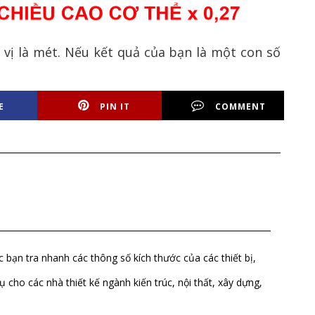
 vị là mét. Nếu kết quả của bạn là một con số
E
PIN IT
COMMENT
ác bạn tra nhanh các thông số kích thước của các thiết bị,
ụ cho các nhà thiết kế ngành kiến trúc, nội thất, xây dựng,