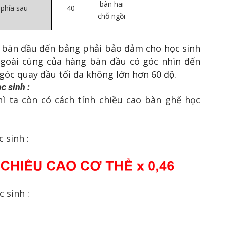
bàn hai
 phía sau
40
chỗ ngồi
 bàn đầu đến bảng phải bảo đảm cho học sinh
í ngoài cùng của hàng bàn đầu có góc nhìn đến
óc quay đầu tối đa không lớn hơn 60 độ.
c sinh :
hì ta còn có cách tính chiều cao bàn ghế học
 sinh :
 sinh :