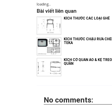
loading...
Bài viết liên quan
KÍCH THƯỚC CÁC LOẠI GHẾ
KÍCH THƯỚC CHẬU RỬA CHÉ
TEKA
KÍCH CỠ QUẦN ÁO & KỆ TREO
QUẦN
No comments: